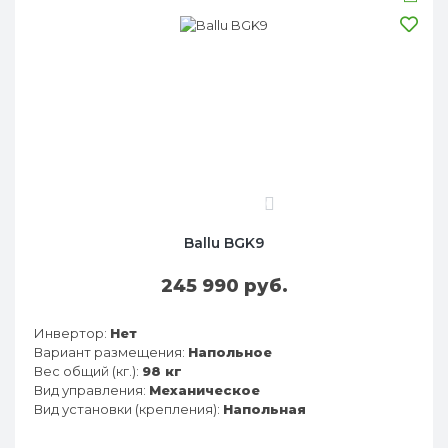
0
Ballu BGK9
245 990 руб.
Инвертор:
Нет
Вариант размещения:
Напольное
Вес общий (кг.):
98 кг
Вид управления:
Механическое
Вид установки (крепления):
Напольная