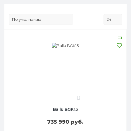
0
Ballu BGK15
735 990 руб.