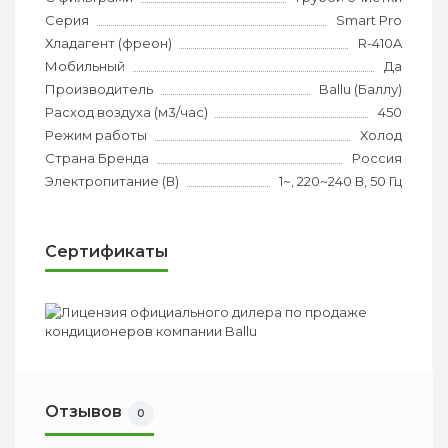
Серия
Smart Pro
Хладагент (фреон)
R-410A
Мобильный
Да
Производитель
Ballu (Баллу)
Расход воздуха (м3/час)
450
Режим работы
Холод
Страна Бренда
Россия
Электропитание (В)
1~, 220~240 В, 50 Гц
Сертификаты
Отзывов
0