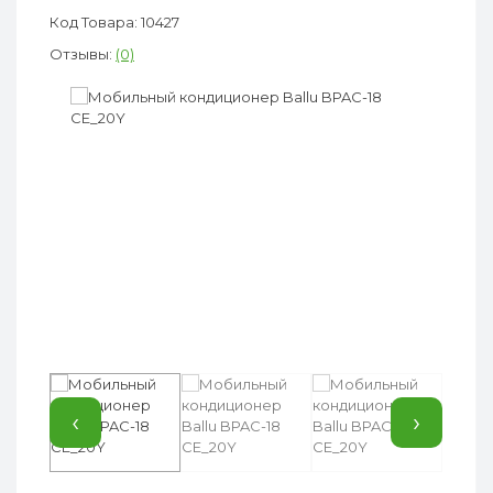
Код Товара: 10427
Отзывы:
(0)
‹
›