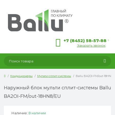
+7 (8452) 58-57-88
Заказать звонок
Кондиционеры
Мульти-сплит-системы
Ballu BA2OI-FM/out-18HN8/
Наружный блок мульти сплит-системы Ballu
BA2OI-FM/out-18HN8/EU
Наличие:
В наличии