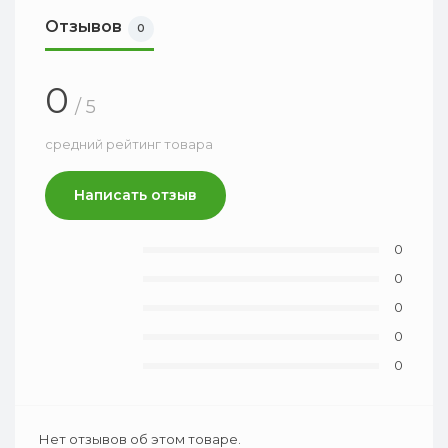
Отзывов
0
0
/ 5
средний рейтинг товара
Написать отзыв
0
0
0
0
0
Нет отзывов об этом товаре.