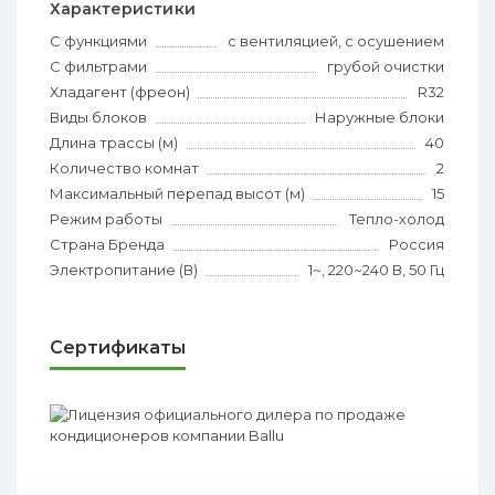
Характеристики
С функциями
с вентиляцией, с осушением
С фильтрами
грубой очистки
Хладагент (фреон)
R32
Виды блоков
Наружные блоки
Длина трассы (м)
40
Количество комнат
2
Максимальный перепад высот (м)
15
Режим работы
Тепло-холод
Страна Бренда
Россия
Электропитание (В)
1~, 220~240 В, 50 Гц
Сертификаты