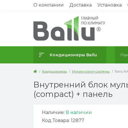
О компании
Доставка
Установка
Кондиционеры Ballu
Кондиционеры
Мульти-сплит-системы
Ballu B
Внутренний блок муль
(compact) + панель
Наличие:
В наличии
Код Товара: 12877