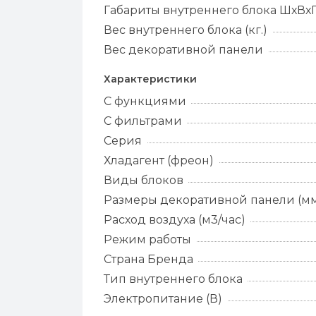
Габариты внутреннего блока ШхВхГ
Вес внутреннего блока (кг.)
Вес декоративной панели
Характеристики
С функциями
С фильтрами
Серия
Хладагент (фреон)
Виды блоков
Размеры декоративной панели (м
Расход воздуха (м3/час)
Режим работы
Страна Бренда
Тип внутреннего блока
Электропитание (В)