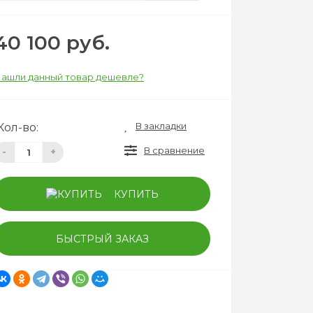
40 100 руб.
ашли данный товар дешевле?
В закладки
Кол-во:
В сравнение
-
+
КУПИТЬ
БЫСТРЫЙ ЗАКАЗ