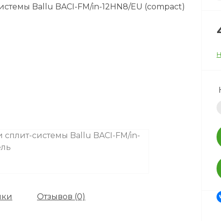
Н
ики
Отзывов (0)