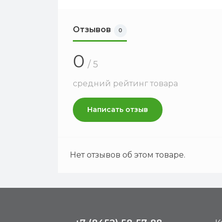
Отзывов
0
0
/ 5
средний рейтинг товара
Написать отзыв
Нет отзывов об этом товаре.