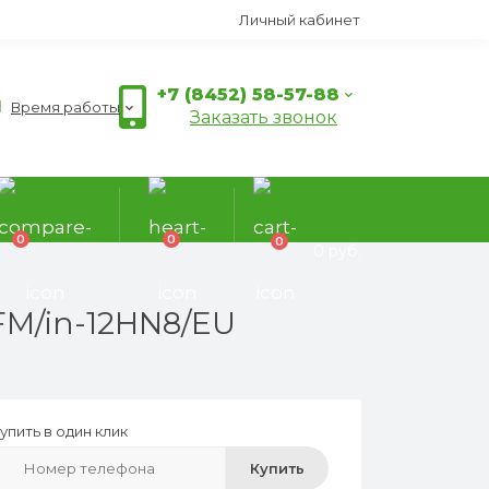
Личный кабинет
+7 (8452) 58-57-88
Время работы
Заказать звонок
0
0
0
0 руб.
FM/in-12HN8/EU
упить в один клик
Купить