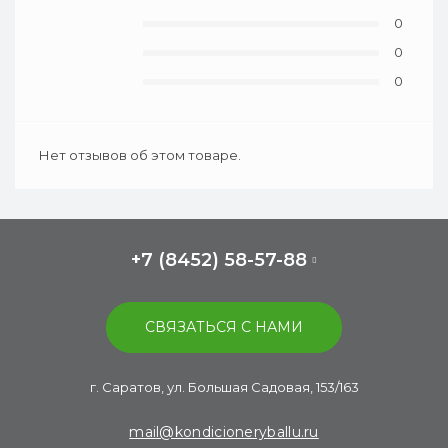
0
0
0
Нет отзывов об этом товаре.
+7 (8452) 58-57-88
СВЯЗАТЬСЯ С НАМИ
г. Саратов, ул. Большая Садовая, 153/163
mail@kondicioneryballu.ru