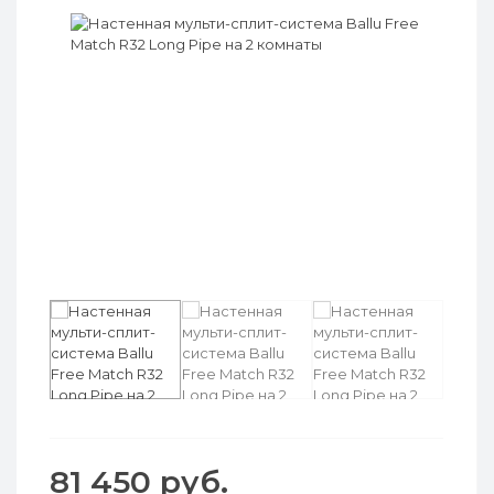
81 450 руб.