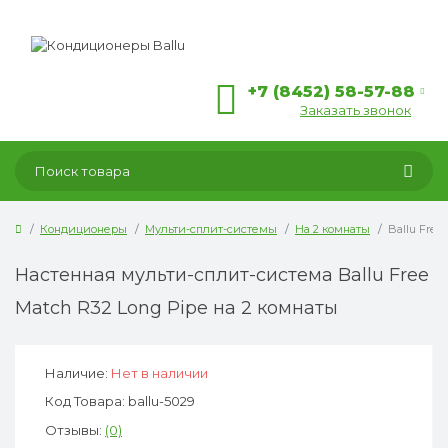
+7 (8452) 58-57-88
Заказать звонок
Кондиционеры
Мульти-сплит-системы
На 2 комнаты
Ballu Free
Настенная мульти-сплит-система Ballu Free
Match R32 Long Pipe на 2 комнаты
Наличие:
Нет в наличии
Код Товара: ballu-5029
Отзывы:
(0)