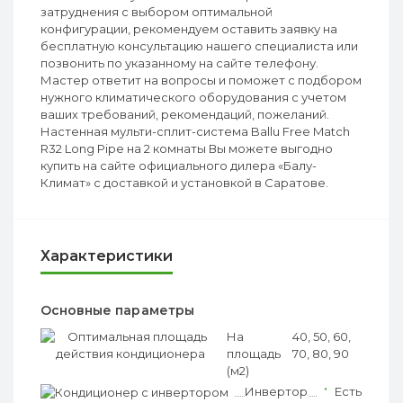
затруднения с выбором оптимальной
конфигурации, рекомендуем оставить заявку на
бесплатную консультацию нашего специалиста или
позвонить по указанному на сайте телефону.
Мастер ответит на вопросы и поможет с подбором
нужного климатического оборудования с учетом
ваших требований, рекомендаций, пожеланий.
Настенная мульти-сплит-система Ballu Free Match
R32 Long Pipe на 2 комнаты Вы можете выгодно
купить на сайте официального дилера «Балу-
Климат» с доставкой и установкой в Саратове.
Характеристики
Основные параметры
На
?
40, 50, 60,
площадь
70, 80, 90
(м2)
Инвертор
?
Есть