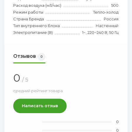
Расход воздуха (м3/час)
500
Режим работы
Тепло-холод
Страна Бренда
Россия
Тип внутреннего блока
Настенный
Электропитание (В)
1~, 220~240 В, 50 Гц
Отзывов
0
0
/ 5
средний рейтинг товара
Написать отзыв
0
0