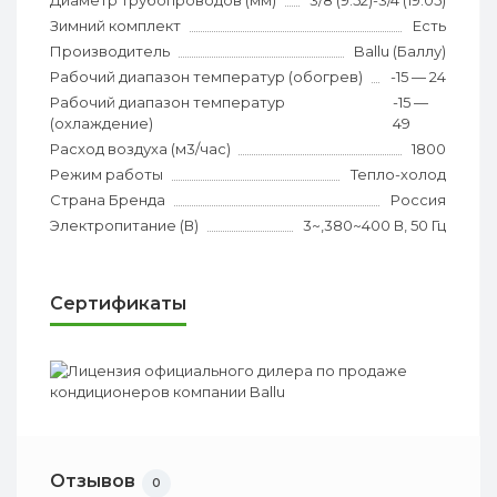
Зимний комплект
Есть
Производитель
Ballu (Баллу)
Рабочий диапазон температур (обогрев)
-15 — 24
Рабочий диапазон температур
-15 —
(охлаждение)
49
Расход воздуха (м3/час)
1800
Режим работы
Тепло-холод
Страна Бренда
Россия
Электропитание (В)
3~,380~400 В, 50 Гц
Сертификаты
Отзывов
0