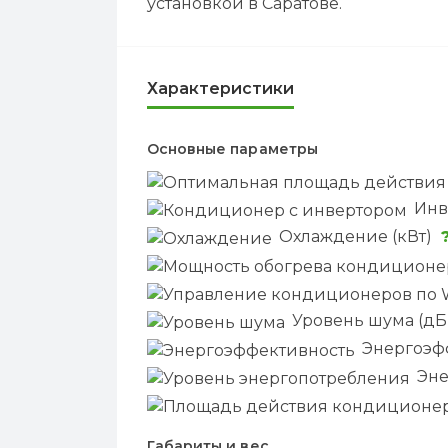
установкой в Саратове.
Характеристики
Основные параметры
Инв
Охлаждение (кВт)
Уровень шума (дБ
Энергоэф
Эне
Габариты и вес