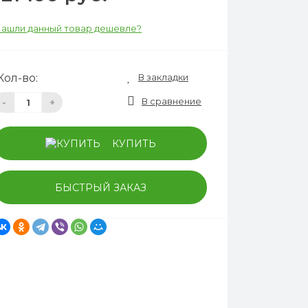
ашли данный товар дешевле?
В закладки
Кол-во:
В сравнение
-
+
КУПИТЬ
БЫСТРЫЙ ЗАКАЗ