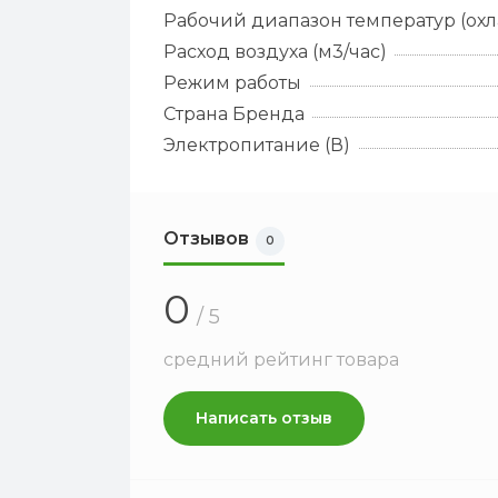
Рабочий диапазон температур (ох
Расход воздуха (м3/час)
Режим работы
Страна Бренда
Электропитание (В)
Отзывов
0
0
/ 5
средний рейтинг товара
Написать отзыв