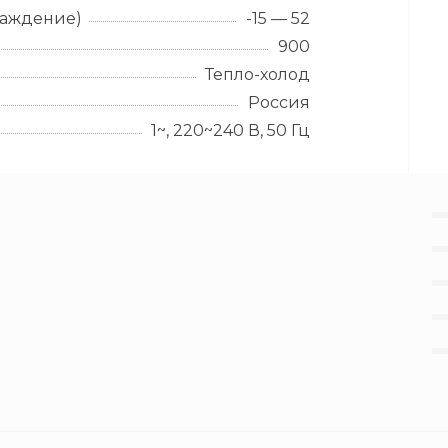
лаждение)
-15 — 52
900
Тепло-холод
Россия
1~, 220~240 В, 50 Гц