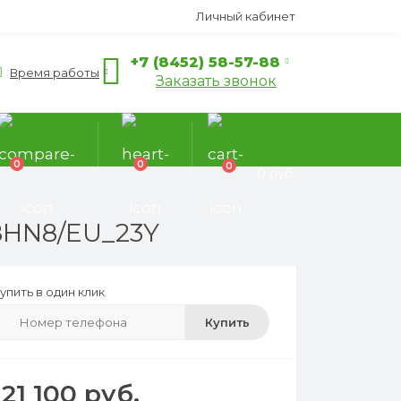
Личный кабинет
+7 (8452) 58-57-88
Время работы
Заказать звонок
0
0
0
0 руб.
8HN8/EU_23Y
упить в один клик
Купить
121 100 руб.