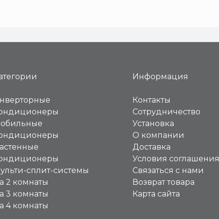
атегории
Информация
нверторные
Контакты
ондиционеры
Сотрудничество
обильные
Установка
ондиционеры
О компании
астенные
Доставка
ондиционеры
Условия соглашени
ульти-сплит-системы
Связаться с нами
а 2 комнаты
Возврат товара
а 3 комнаты
Карта сайта
а 4 комнаты