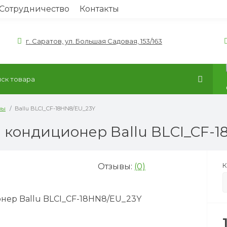
Сотрудничество
Контакты
г. Саратов, ул. Большая Садовая, 153/163
ры
Ballu BLCI_CF-18HN8/EU_23Y
кондиционер Ballu BLCI_CF-1
К
Отзывы:
(0)