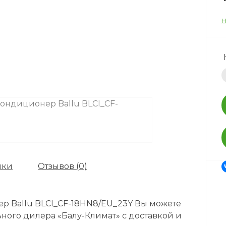
Н
ики
Отзывов (0)
 Ballu BLCI_CF-18HN8/EU_23Y Вы можете
ного дилера «Балу-Климат» с доставкой и