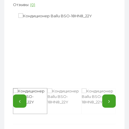
Отзывы:
(0)
‹
›