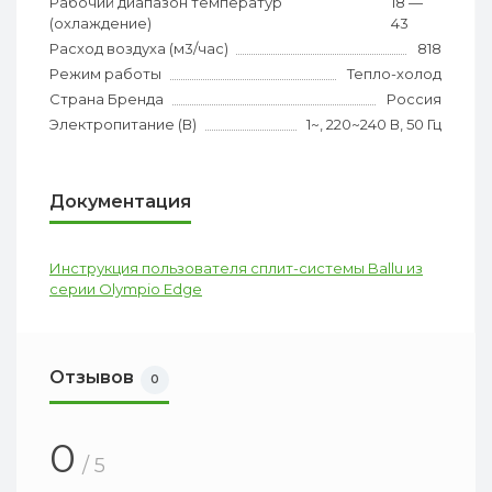
Рабочий диапазон температур
18 —
(охлаждение)
43
Расход воздуха (м3/час)
818
Режим работы
Тепло-холод
Страна Бренда
Россия
Электропитание (В)
1~, 220~240 В, 50 Гц
Документация
Инструкция пользователя сплит-системы Ballu из
серии Olympio Edge
Отзывов
0
0
/ 5