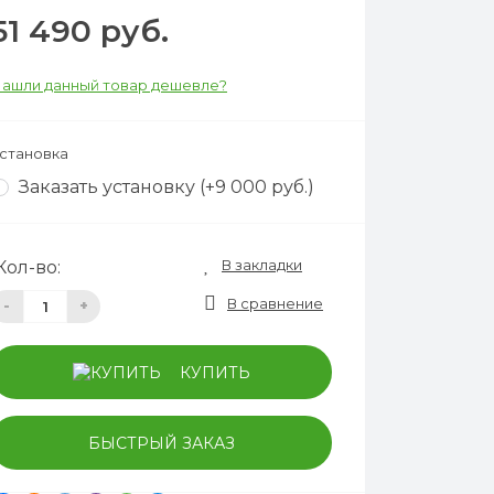
51 490 руб.
ашли данный товар дешевле?
становка
Заказать установку (+9 000 руб.)
В закладки
Кол-во:
В сравнение
-
+
КУПИТЬ
БЫСТРЫЙ ЗАКАЗ