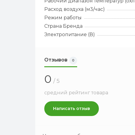
Рабочий диапазон температур (ох
Расход воздуха (м3/час)
Режим работы
Страна Бренда
Электропитание (В)
Отзывов
0
0
/ 5
средний рейтинг товара
Написать отзыв