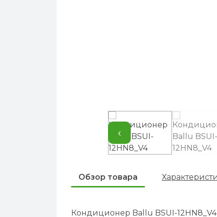
‹
Обзор товара
Характерист
Кондиционер Ballu BSUI-12HN8_V4