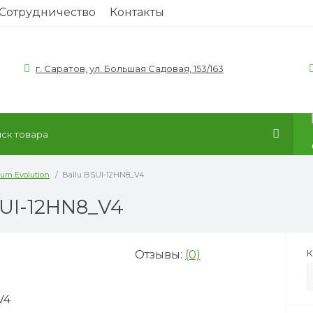
Сотрудничество
Контакты
г. Саратов, ул. Большая Садовая, 153/163
num Evolution
Ballu BSUI-12HN8_V4
UI-12HN8_V4
К
Отзывы:
(0)