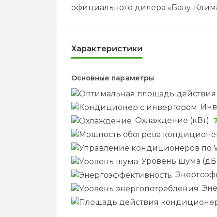
официального дилера «Балу-Климат
Характеристики
Основные параметры
Инв
Охлаждение (кВт)
Уровень шума (дБ
Энергоэф
Эне