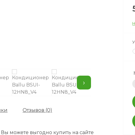
Н
У
›
ики
Отзывов (0)
 Вы можете выгодно купить на сайте