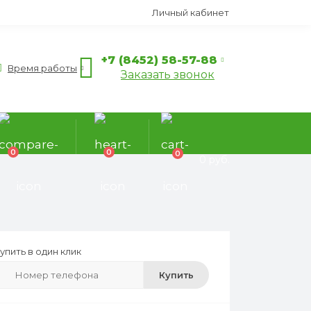
Личный кабинет
+7 (8452) 58-57-88
Время работы
Заказать звонок
0
0
0
0 руб.
упить в один клик
Купить