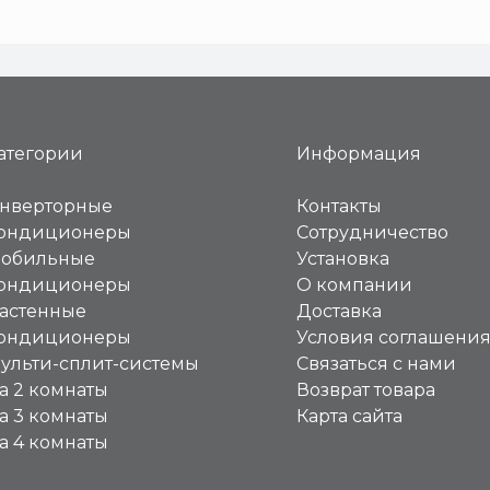
атегории
Информация
нверторные
Контакты
ондиционеры
Сотрудничество
обильные
Установка
ондиционеры
О компании
астенные
Доставка
ондиционеры
Условия соглашени
ульти-сплит-системы
Связаться с нами
а 2 комнаты
Возврат товара
а 3 комнаты
Карта сайта
а 4 комнаты